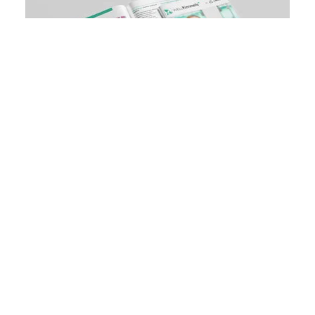
Téléchargez notre brochure
vétérinaire et découvrez comment
améliorer votre cabinet vétérinaire
TÉLÉCHARGER MAINTENANT