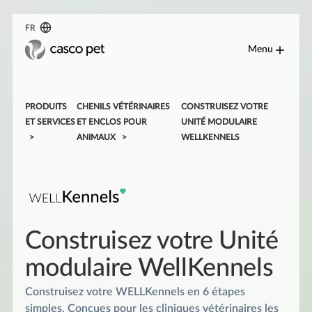
FR
Menu
PRODUITS
CHENILS VÉTÉRINAIRES
CONSTRUISEZ VOTRE
ET SERVICES
ET ENCLOS POUR
UNITÉ MODULAIRE
ANIMAUX
WELLKENNELS
Construisez votre Unité
modulaire WellKennels
Construisez votre WELLKennels en 6 étapes
simples. Conçues pour les cliniques vétérinaires les