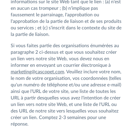
informations sur le site Web tant que le lien : (a) n'est
en aucun cas trompeur ; (b) n'implique pas
faussement le parrainage, l'approbation ou
l'approbation de la partie de liaison et de ses produits
ou services ; et (c) s'inscrit dans le contexte du site de
la partie de liaison.
Si vous faites partie des organisations énumérées au
paragraphe 2 ci-dessus et que vous souhaitez créer
un lien vers notre site Web, vous devez nous en
informer en envoyant un courrier électronique à
marketing@cascopet.com
. Veuillez inclure votre nom,
le nom de votre organisation, vos coordonnées (telles
qu'un numéro de téléphone et/ou une adresse e-mail)
ainsi que l'URL de votre site, une liste de toutes les
URL à partir desquelles vous avez l'intention de créer
un lien vers notre site Web, et une liste de l'URL ou
des URL de notre site vers lesquelles vous souhaitez
créer un lien. Comptez 2-3 semaines pour une
réponse.