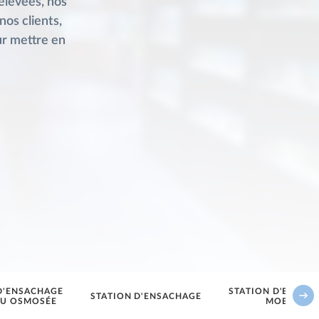
 élevées, nos
os clients,
ur mettre en
D'ENSACHAGE
STATION D'ENSAC
STATION D'ENSACHAGE
AU OSMOSÉE
MOBILE