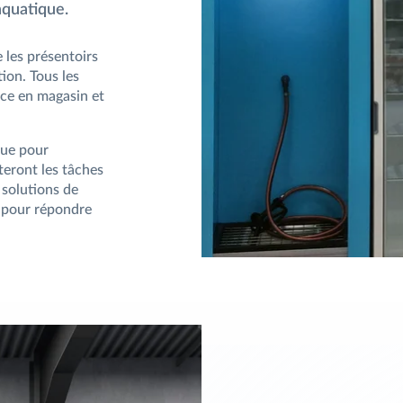
quatique.
les présentoirs
ion. Tous les
ce en magasin et
.
due pour
teront les tâches
solutions de
s pour répondre