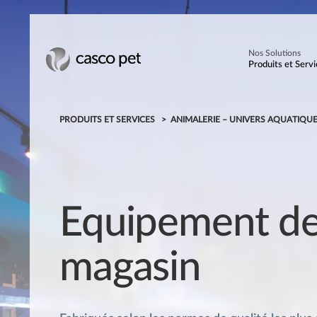
Nos Solutions
Produits et Servi
PRODUITS ET SERVICES
ANIMALERIE – UNIVERS AQUATIQU
Equipement d
magasin