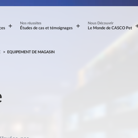
Nos réussites
Nous Découvrir
ces
Études de cas et témoignages
Le Monde de CASCO Pet
E
EQUIPEMENT DE MAGASIN
e