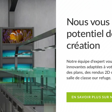
Nous vous a
potentiel d
création
Notre équipe d'expert vo
innovantes adaptées à vo
des plans, des rendus 2D o
salle de classe our refuge.
EN SAVOIR PLUS SUR 