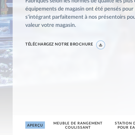
Fabriqués selon les normes de qualité les plus
équipements de magasin ont été pensés pour n
s'intégrant parfaitement à nos présentoirs po
valeur votre magasin.
TÉLÉCHARGEZ NOTRE BROCHURE
MEUBLE DE RANGEMENT
STATION 
APERÇU
COULISSANT
POUR E