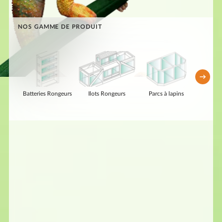
NOS GAMME DE PRODUIT
Batteries Rongeurs
Ilots Rongeurs
Parcs à lapins
Batteri