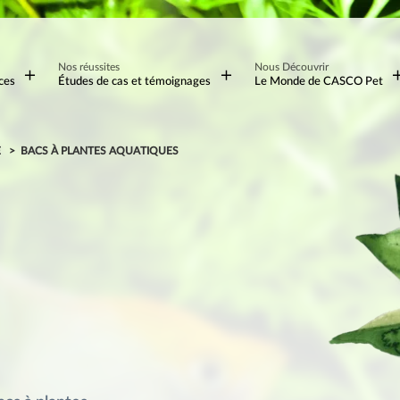
Nos réussites
Nous Découvrir
ces
Études de cas et témoignages
Le Monde de CASCO Pet
E
BACS À PLANTES AQUATIQUES