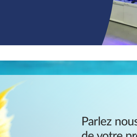
Parlez nou
de votre pr