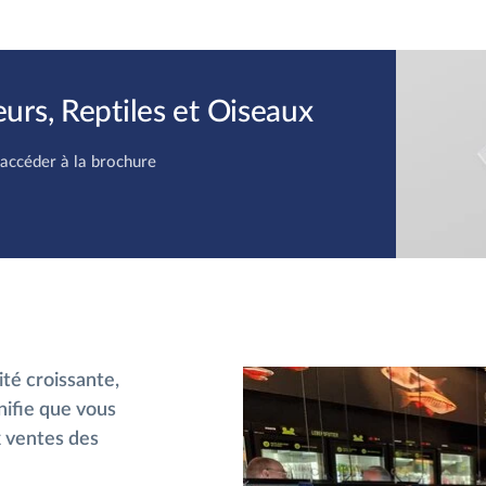
rs, Reptiles et Oiseaux
 accéder à la brochure
té croissante,
nifie que vous
x ventes des