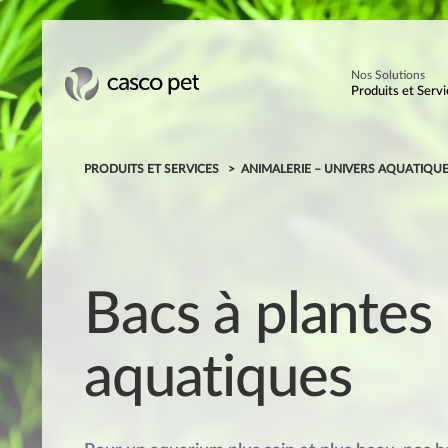
Nos Solutions
Produits et Servi
PRODUITS ET SERVICES
ANIMALERIE – UNIVERS AQUATIQU
Bacs à plantes
aquatiques