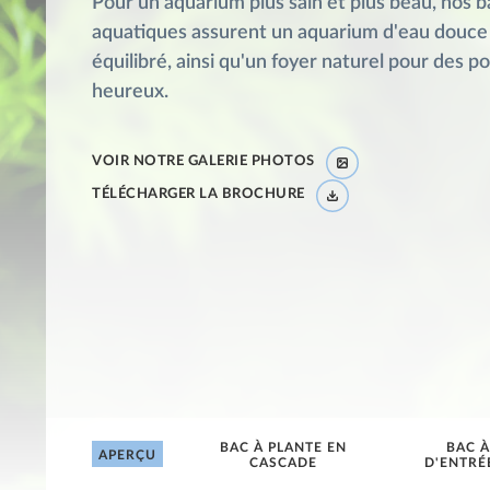
Pour un aquarium plus sain et plus beau, nos b
aquatiques assurent un aquarium d'eau douce
équilibré, ainsi qu'un foyer naturel pour des p
heureux.
VOIR NOTRE GALERIE PHOTOS
TÉLÉCHARGER LA BROCHURE
BAC À PLANTE EN
BAC À
APERÇU
CASCADE
D'ENTRÉ