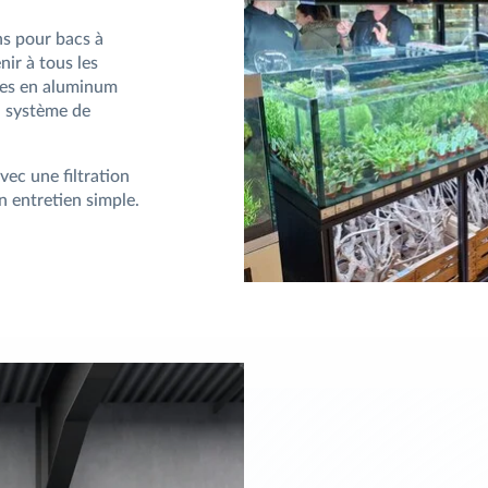
s pour bacs à
nir à tous les
res en aluminum
n système de
ec une filtration
n entretien simple.