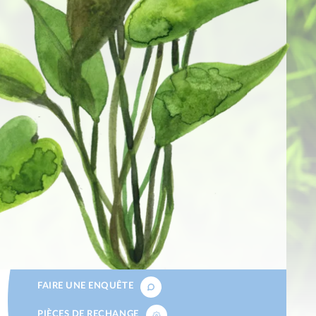
FAIRE UNE ENQUÊTE
PIÈCES DE RECHANGE