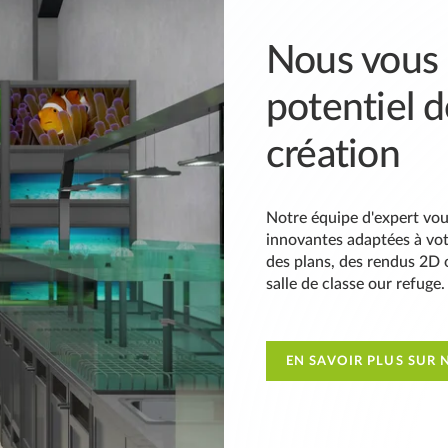
Nous vous a
potentiel d
création
Notre équipe d'expert vo
innovantes adaptées à vo
des plans, des rendus 2D o
salle de classe our refuge.
EN SAVOIR PLUS SUR 