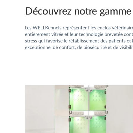
Découvrez notre gamme
Les WELLKennels représentent les enclos vétérinaire
entièrement vitrée et leur technologie brevetée con
stress qui favorise le rétablissement des patients et l’
exceptionnel de confort, de biosécurité et de visibil