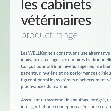
les cabinets
vétérinaires
product range
Les WELLKennels constituent une alternative
innovante aux cages vétérinaires traditionnelle
Conçus pour offrir un niveau supérieur de bie
patients, d’hygiène et de performances clinique
figurent parmi les systèmes d’hébergement vét
plus avancés du marché.
Associant un système de chauffage intégré, un
intelligent et une conception axée sur le réta