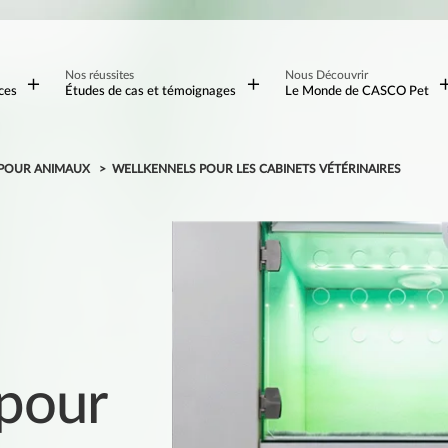
Nos réussites
Nous Découvrir
ces
Études de cas et témoignages
Le Monde de CASCO Pet
S POUR ANIMAUX
WELLKENNELS POUR LES CABINETS VÉTÉRINAIRES
pour