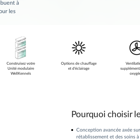
ibuent à
our les
Construisez votre
Options de chauffage
Ventilati
Unité modulaire
et d'éclairage
supplément
WellKennels
oxygè
Pourquoi choisir 
Conception avancée axée sur l
rétablissement et des soins à 