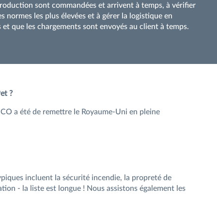
production sont commandées et arrivent à temps, à vérifier
s normes les plus élevées et à gérer la logistique en
s et que les chargements sont envoyés au client à temps.
et ?
SCO a été de remettre le Royaume-Uni en pleine
piques incluent la sécurité incendie, la propreté de
cation - la liste est longue ! Nous assistons également les