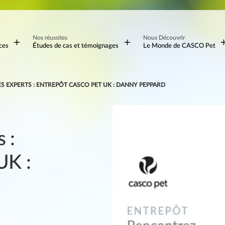
Nos réussites
Nous Découvrir
ces
Études de cas et témoignages
Le Monde de CASCO Pet
S EXPERTS : ENTREPÔT CASCO PET UK : DANNY PEPPARD
 :
UK :