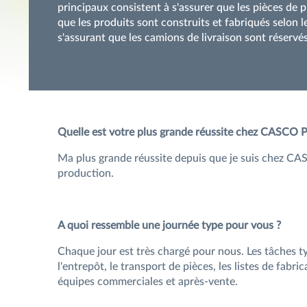
principaux consistent à s'assurer que les pièces de 
que les produits sont construits et fabriqués selon le
s'assurant que les camions de livraison sont réservé
Quelle est votre plus grande réussite chez CASCO P
Ma plus grande réussite depuis que je suis chez CA
production.
A quoi ressemble une journée type pour vous ?
Chaque jour est très chargé pour nous. Les tâches ty
l'entrepôt, le transport de pièces, les listes de fabri
équipes commerciales et après-vente.