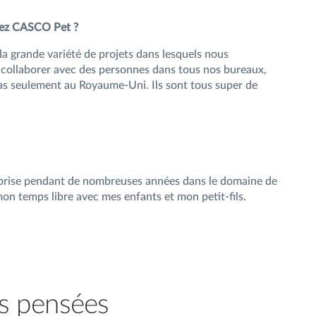
 chez CASCO Pet ?
la grande variété de projets dans lesquels nous
 de collaborer avec des personnes dans tous nos bureaux,
pas seulement au Royaume-Uni. Ils sont tous super de
eprise pendant de nombreuses années dans le domaine de
 mon temps libre avec mes enfants et mon petit-fils.
s pensées