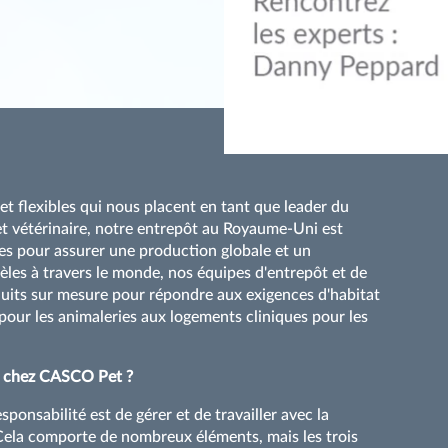
t flexibles qui nous placent en tant que leader du
t vétérinaire, notre entrepôt au Royaume-Uni est
s pour assurer une production globale et un
èles à travers le monde, nos équipes d'entrepôt et de
duits sur mesure pour répondre aux exigences d'habitat
 pour les animaleries aux logements cliniques pour les
le chez CASCO Pet ?
ponsabilité est de gérer et de travailler avec la
Cela comporte de nombreux éléments, mais les trois