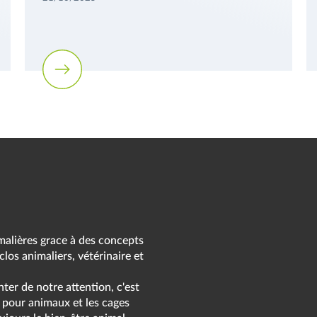
malières grace à des concepts
os animaliers, vétérinaire et
ter de notre attention, c'est
 pour animaux et les cages