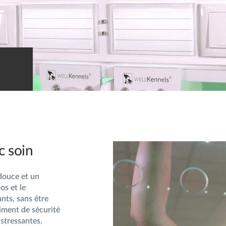
c soin
 douce et un
os et le
ants, sans être
iment de sécurité
 stressantes.