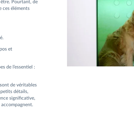
-être. Pourtant, de
e ces éléments
é.
pos et
 de l’essentiel :
 sont de véritables
petits détails,
nce significative,
es accompagnent.