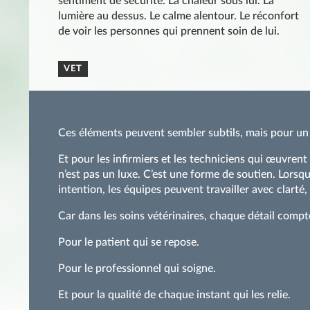
sentiment de sécurité. La chaleur sous lui. La
lumière au dessus. Le calme alentour. Le réconfort
de voir les personnes qui prennent soin de lui.
VET
Ces éléments peuvent sembler subtils, mais pour un 
Et pour les infirmiers et les techniciens qui œuvren
n’est pas un luxe. C’est une forme de soutien. Lorsq
intention, les équipes peuvent travailler avec clarté
Car dans les soins vétérinaires, chaque détail compt
Pour le patient qui se repose.
Pour le professionnel qui soigne.
Et pour la qualité de chaque instant qui les relie.