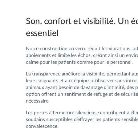
Son, confort et visibilité. Un é
essentiel
Notre construction en verre réduit les vibrations, at
aboiements et limite les échos, créant ainsi un env
calme pour les patients comme pour le personnel.
La transparence améliore la visibilité, permettant au
leurs soignants et aux équipes d’observer sans intrus
animaux ayant besoin de davantage d’intimité, des 
option offrent un sentiment de refuge et de sécurité
nécessaire.
Les portes à fermeture silencieuse contribuent à élim
soudains susceptibles d’effrayer les patients sensibl
convalescence.