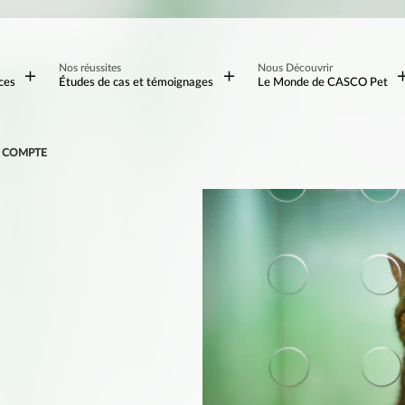
Nos réussites
Nous Découvrir
ces
Études de cas et témoignages
Le Monde de CASCO Pet
L COMPTE