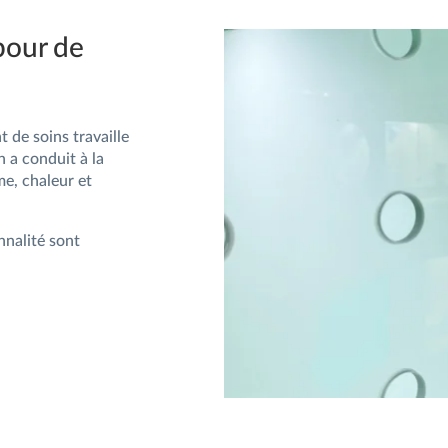
pour de
de soins travaille
n a conduit à la
e, chaleur et
nalité sont