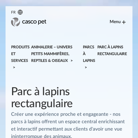
FR
Menu
PRODUITS
ANIMALERIE – UNIVERS
PARCS
PARC À LAPINS
ET
PETITS MAMMIFÈRES,
À
RECTANGULAIRE
SERVICES
REPTILES & OISEAUX
LAPINS
Parc à lapins
rectangulaire
Créer une expérience proche et engageante - nos
parcs à lapins offrent un espace central enrichissant
et interactif permettant aux clients d'avoir une vue
ininterrompue des animaux.