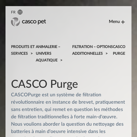
FR
Menu
PRODUITS ET
ANIMALERIE –
FILTRATION – OPTIONS
CASCO
SERVICES
UNIVERS
ADDITIONNELLES
PURGE
AQUATIQUE
CASCO Purge
CASCOPurge est un système de filtration
révolutionnaire en instance de brevet, pratiquement
sans entretien, qui remet en question les méthodes
de filtration traditionnelles à forte main-d'œuvre.
Nous voulions aborder la question du nettoyage des
batteries à main d'oeuvre intensive dans les