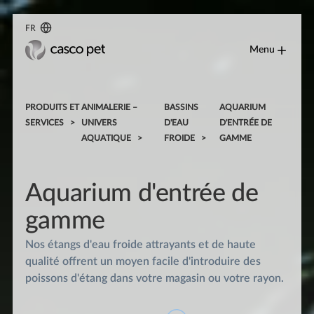
FR
Menu
PRODUITS ET
ANIMALERIE –
BASSINS
AQUARIUM
SERVICES
UNIVERS
D'EAU
D'ENTRÉE DE
AQUATIQUE
FROIDE
GAMME
Aquarium d'entrée de
gamme
Nos étangs d'eau froide attrayants et de haute
qualité offrent un moyen facile d'introduire des
poissons d'étang dans votre magasin ou votre rayon.