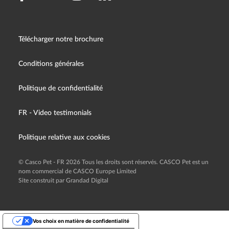
Télécharger notre brochure
Conditions générales
Politique de confidentialité
FR - Video testimonials
Politique relative aux cookies
© Casco Pet - FR 2026 Tous les droits sont réservés. CASCO Pet est un
nom commercial de CASCO Europe Limited
Site construit par Grandad Digital
Vos choix en matière de confidentialité