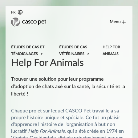
FR
Menu
ÉTUDES DE CAS ET
ÉTUDES DE CAS
HELP FOR
TÉMOIGNAGES
VÉTÉRINAIRES
ANIMALS
Help For Animals
Trouver une solution pour leur programme
d'adoption de chats axé sur la santé, la sécurité et la
liberté !
Chaque projet sur lequel CASCO Pet travaille a sa
propre histoire unique et spéciale. Ce fut un plaisir
d'apprendre l'histoire de l'organisation à but non
lucratif
Help For Animals
, qui a été créée en 1974 en
Virginie-Occidentale, dirigée principalement par des