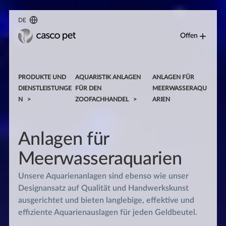
DE
Offen
PRODUKTE UND
AQUARISTIK ANLAGEN
ANLAGEN FÜR
DIENSTLEISTUNGE
FÜR DEN
MEERWASSERAQU
N
ZOOFACHHANDEL
ARIEN
Anlagen für
Meerwasseraquarien
Unsere Aquarienanlagen sind ebenso wie unser
Designansatz auf Qualität und Handwerkskunst
ausgerichtet und bieten langlebige, effektive und
effiziente Aquarienauslagen für jeden Geldbeutel.