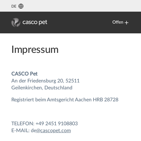
DE
Offen
Impressum
CASCO Pet
An der Friedensburg 20, 52511
Geilenkirchen, Deutschland
Registriert beim Amtsgericht Aachen HRB 28728
TELEFON: +49 2451 9108803
E-MAIL: de
@cascopet.com