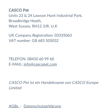
CASCO Pet
Units 23 & 24 Lawson Hunt Industrial Park,
Broadbridge Heath,
West Sussex, RH12 3JR. U.K
UK Company Registration: 03335063
VAT number: GB 683 505032
TELEFON: 08450 60 99 60
E-MAIL:
info@cascopet.com
CASCO Pet ist ein Handelsname von CASCO Europe
Limited
AGBs
-
Datenschutzerklärung