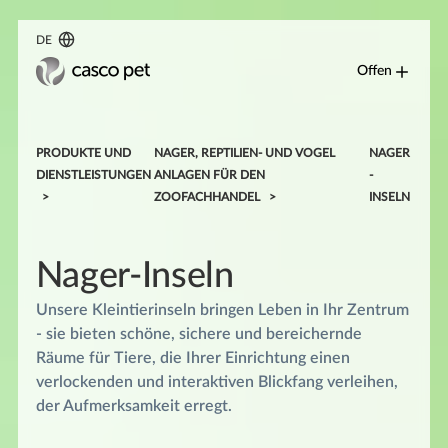
DE
Offen
PRODUKTE UND
NAGER, REPTILIEN- UND VOGEL
NAGER
DIENSTLEISTUNGEN
ANLAGEN FÜR DEN
-
ZOOFACHHANDEL
INSELN
Nager-Inseln
Unsere Kleintierinseln bringen Leben in Ihr Zentrum
- sie bieten schöne, sichere und bereichernde
Räume für Tiere, die Ihrer Einrichtung einen
verlockenden und interaktiven Blickfang verleihen,
der Aufmerksamkeit erregt.