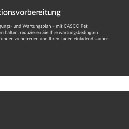
ationsvorbereitung
nigungs- und Wartungsplan – mit CASCO Pet
en halten, reduzieren Sie Ihre wartungsbedingten
Kunden zu betreuen und Ihren Laden einladend sauber