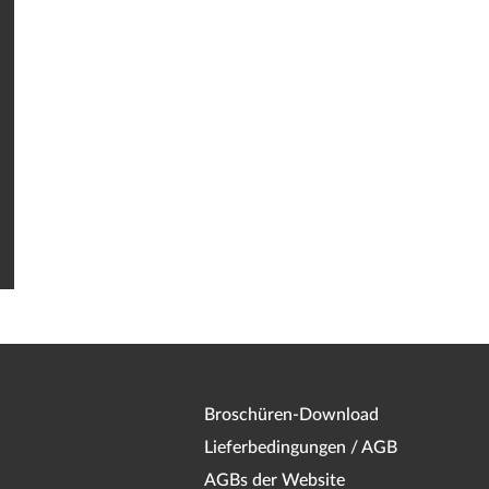
Broschüren-Download
Lieferbedingungen / AGB
AGBs der Website