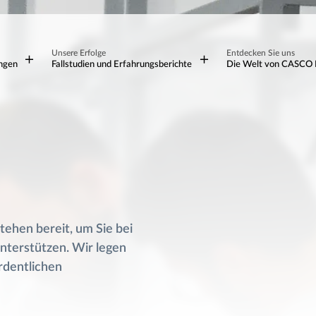
Unsere Erfolge
Entdecken Sie uns
ungen
Fallstudien und Erfahrungsberichte
Die Welt von CASCO 
ehen bereit, um Sie bei
nterstützen. Wir legen
rdentlichen