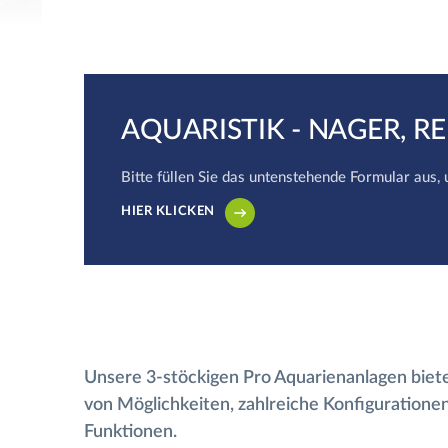
AQUARISTIK - NAGER, R
Bitte füllen Sie das untenstehende Formular aus,
HIER KLICKEN
Unsere 3-stöckigen Pro Aquarienanlagen biete
von Möglichkeiten, zahlreiche Konfiguratione
Funktionen.