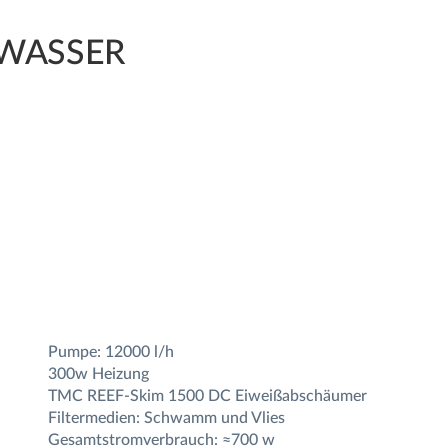
EWASSER
Pumpe: 12000 l/h
300w Heizung
TMC REEF-Skim 1500 DC Eiweißabschäumer
Filtermedien: Schwamm und Vlies
Gesamtstromverbrauch: ≈700 w