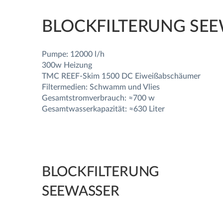
BLOCKFILTERUNG SE
Pumpe: 12000 l/h
300w Heizung
TMC REEF-Skim 1500 DC Eiweißabschäumer
Filtermedien: Schwamm und Vlies
Gesamtstromverbrauch: ≈700 w
Gesamtwasserkapazität: ≈630 Liter
BLOCKFILTERUNG
SEEWASSER