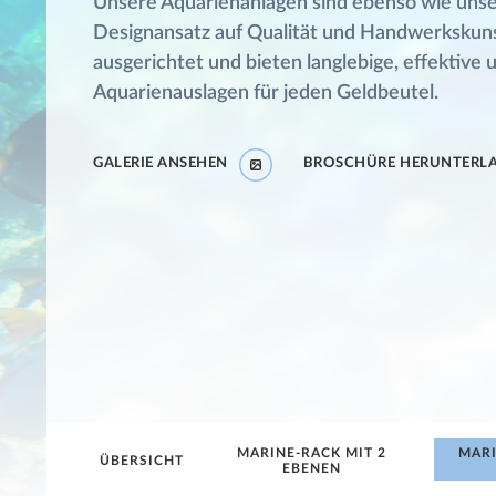
Unsere Aquarienanlagen sind ebenso wie uns
Designansatz auf Qualität und Handwerkskun
ausgerichtet und bieten langlebige, effektive u
Aquarienauslagen für jeden Geldbeutel.
GALERIE ANSEHEN
BROSCHÜRE HERUNTERL
MARINE-RACK MIT 2
MARI
ÜBERSICHT
EBENEN