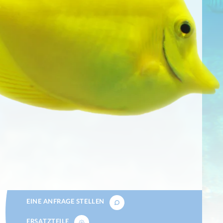
EINE ANFRAGE STELLEN
ERSATZTEILE