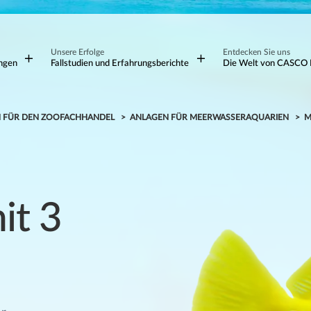
Unsere Erfolge
Entdecken Sie uns
ungen
Fallstudien und Erfahrungsberichte
Die Welt von CASCO 
N FÜR DEN ZOOFACHHANDEL
ANLAGEN FÜR MEERWASSERAQUARIEN
M
it 3