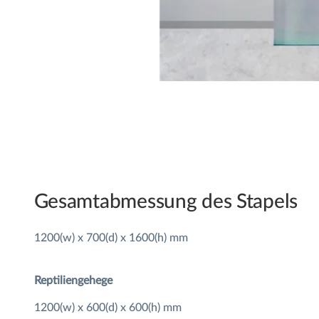
Gesamtabmessung des Stapels
1200(w) x 700(d) x 1600(h) mm
Reptiliengehege
1200(w) x 600(d) x 600(h) mm