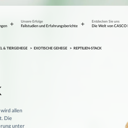
Unsere Erfolge
Entdecken Sie uns
ungen
Fallstudien und Erfahrungsberichte
Die Welt von CASCO 
EL & TIERGEHEGE
EXOTISCHE GEHEGE
REPTILIEN-STACK
k
wird allen
t. Die
erung unter