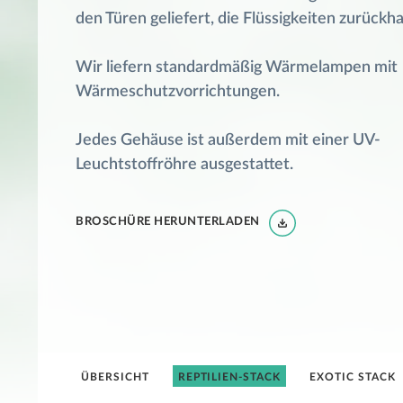
den Türen geliefert, die Flüssigkeiten zurückhal
Wir liefern standardmäßig Wärmelampen mit
Wärmeschutzvorrichtungen.
Jedes Gehäuse ist außerdem mit einer UV-
Leuchtstoffröhre ausgestattet.
BROSCHÜRE HERUNTERLADEN
ÜBERSICHT
REPTILIEN-STACK
EXOTIC STACK