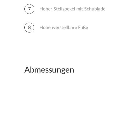
7
Hoher Stellsockel mit Schublade
8
Höhenverstellbare Füße
Abmessungen