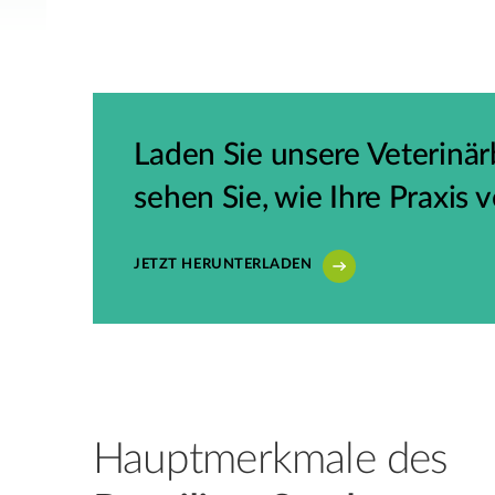
Laden Sie unsere Veterinä
sehen Sie, wie Ihre Praxis
JETZT HERUNTERLADEN
Hauptmerkmale des