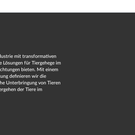
dustrie mit transformativen
e Lösungen für Tiergehege im
richtungen bieten. Mit einem
ng definieren wir die
che Unterbringung von Tieren
ergehen der Tiere im