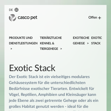
DE
Offen
PRODUKTE UND
TIERÄRZTLICHE
EXOTISCHE
EXOTIC
DIENSTLEISTUNGEN
KENNEL &
GEHEGE
STACK
TIERGEHEGE
Exotic Stack
Der Exotic Stack ist ein vielseitiges modulares
Gehäusesystem für die unterschiedlichsten
Bedürfnisse exotischer Tierarten. Entwickelt für
Vögel, Reptilien, Amphibien und Kleinsäuger kann
jede Ebene als zwei getrennte Gehege oder als ein
großes Habitat genutzt werden - ideal für die