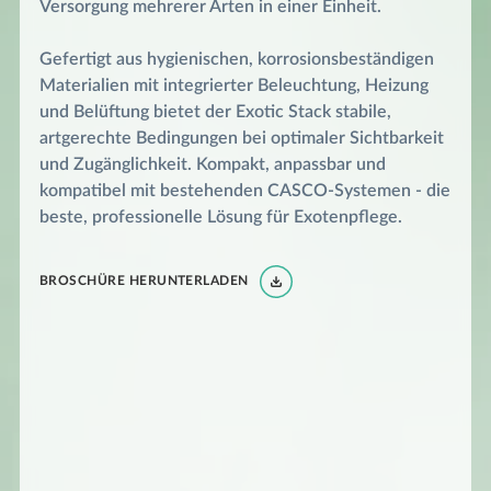
Versorgung mehrerer Arten in einer Einheit.
Gefertigt aus hygienischen, korrosionsbeständigen
Materialien mit integrierter Beleuchtung, Heizung
und Belüftung bietet der Exotic Stack stabile,
artgerechte Bedingungen bei optimaler Sichtbarkeit
und Zugänglichkeit. Kompakt, anpassbar und
kompatibel mit bestehenden CASCO-Systemen - die
beste, professionelle Lösung für Exotenpflege.
BROSCHÜRE HERUNTERLADEN