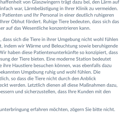
chaffenheit von Glaszwingern trägt dazu bei, den Lärm auf
infach war, Lärmbelästigung in Ihrer Klinik zu vermeiden.
 Patienten und Ihr Personal in einer deutlich ruhigeren
hrer Obhut fördert. Ruhige Tiere bedeuten, dass sich das
ser auf das Wesentliche konzentrieren kann.
 dass sich die Tiere in ihrer Umgebung nicht wohl fühlen
kt, indem wir Wärme und Beleuchtung sowie beruhigende
 Wir haben diese Patientenunterkünfte so konzipiert, dass
sung der Tiere bieten. Eine moderne Station bedeutet
ie ihre Haustiere besuchen können, was ebenfalls dazu
unbekannten Umgebung ruhig und wohl fühlen. Die
lich, so dass die Tiere nicht durch den Anblick
eckt werden. Letztlich dienen all diese Maßnahmen dazu,
bessern und sicherzustellen, dass Ihre Kunden mit den
nterbringung erfahren möchten, zögern Sie bitte nicht.