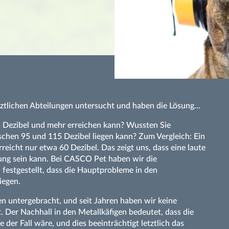
tlichen Abteilungen untersucht und haben die Lösung...
5 Dezibel und mehr erreichen kann? Wussten Sie
chen 95 und 115 Dezibel liegen kann? Zum Vergleich: Ein
eicht nur etwa 60 Dezibel. Das zeigt uns, dass eine laute
bung sein kann. Bei CASCO Pet haben wir die
 festgestellt, dass die Hauptprobleme in den
iegen.
gen untergebracht, und seit Jahren haben wir keine
. Der Nachhall in den Metallkäfigen bedeutet, dass die
 der Fall wäre, und dies beeinträchtigt letztlich das