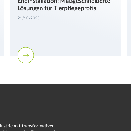
Endinstallation: Maßgeschneiderte
Lösungen für Tierpflegeprofis
21/10/2025
dustrie mit transformativen