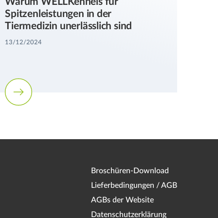
Warum WELLKennels für
Spitzenleistungen in der
Tiermedizin unerlässlich sind
13/12/2024
Broschüren-Download
Lieferbedingungen / AGB
AGBs der Website
Datenschutzerklärung