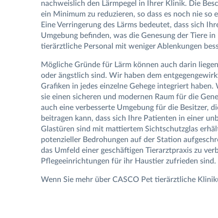
nachweislich den Lärmpegel in Ihrer Klinik. Die Bes
ein Minimum zu reduzieren, so dass es noch nie so e
Eine Verringerung des Lärms bedeutet, dass sich Ihre
Umgebung befinden, was die Genesung der Tiere in I
tierärztliche Personal mit weniger Ablenkungen bes
Mögliche Gründe für Lärm können auch darin liegen,
oder ängstlich sind. Wir haben dem entgegengewir
Grafiken in jedes einzelne Gehege integriert haben.
sie einen sicheren und modernen Raum für die Gene
auch eine verbesserte Umgebung für die Besitzer, d
beitragen kann, dass sich Ihre Patienten in einer 
Glastüren sind mit mattiertem Sichtschutzglas erhält
potenzieller Bedrohungen auf der Station aufgeschr
das Umfeld einer geschäftigen Tierarztpraxis zu ver
Pflegeeinrichtungen für ihr Haustier zufrieden sind.
Wenn Sie mehr über CASCO Pet tierärztliche Kliniku