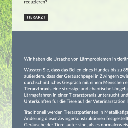
reduzieren?
TIERARZT
Wir haben die Ursache von Lärmproblemen in tierärz
Wussten Sie, dass das Bellen eines Hundes bis zu 8
außerdem, dass der Geräuschpegel in Zwingern zwis
durchschnittliches Gespräch mit einem Menschen err
Tierarztpraxis eine stressige und chaotische Umge
Lärmgefahren in einer Tierarztpraxis untersucht und
Unterkünften für die Tiere auf der Veterinärstation l
Traditionell werden Tierarztpatienten in Metallkäfi
Änderung dieser Zwingerkonstruktionen festgestellt
Geräusche der Tiere lauter sind, als es normalerweise