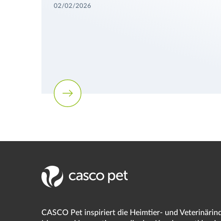
02/02/2026
CASCO Pet inspiriert die Heimtier- und Veterinärin