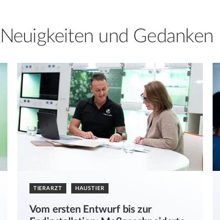
e Neuigkeiten und Gedanken
TIERARZT
HAUSTIER
Vom ersten Entwurf bis zur