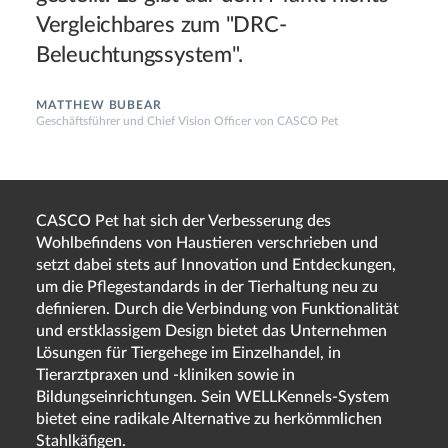
Vergleichbares zum "DRC-
Beleuchtungssystem".
MATTHEW BUBEAR
Geschäftsführer und Chief Vision Officer von CASCO Pet
CASCO Pet hat sich der Verbesserung des
Wohlbefindens von Haustieren verschrieben und
setzt dabei stets auf Innovation und Entdeckungen,
um die Pflegestandards in der Tierhaltung neu zu
definieren. Durch die Verbindung von Funktionalität
und erstklassigem Design bietet das Unternehmen
Lösungen für Tiergehege im Einzelhandel, in
Tierarztpraxen und -kliniken sowie in
Bildungseinrichtungen. Sein WELLKennels-System
bietet eine radikale Alternative zu herkömmlichen
Stahlkäfigen.