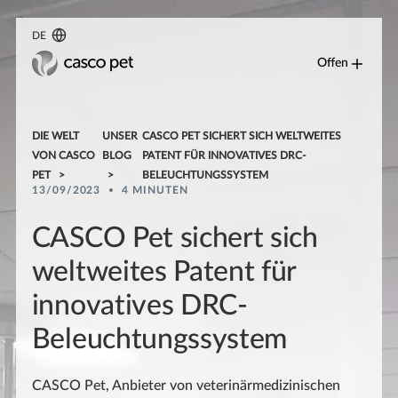
DE
Offen
DIE WELT
UNSER
CASCO PET SICHERT SICH WELTWEITES
VON CASCO
BLOG
PATENT FÜR INNOVATIVES DRC-
PET
BELEUCHTUNGSSYSTEM
13/09/2023
4 MINUTEN
CASCO Pet sichert sich
weltweites Patent für
innovatives DRC-
Beleuchtungssystem
CASCO Pet, Anbieter von veterinärmedizinischen