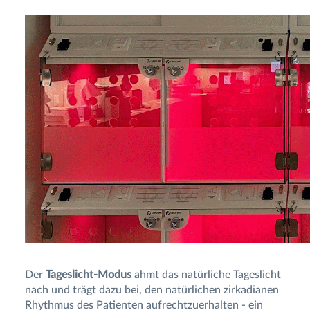
Der
Tageslicht-Modus
ahmt das natürliche Tageslicht
nach und trägt dazu bei, den natürlichen zirkadianen
Rhythmus des Patienten aufrechtzuerhalten - ein