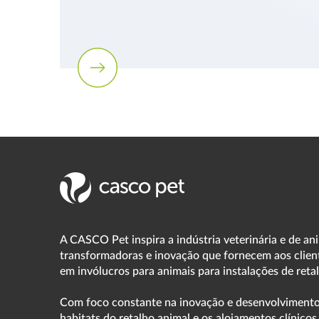
A CASCO Pet inspira a indústria veterinária e de an
transformadoras e inovação que fornecem aos client
em invólucros para animais para instalações de retal
Com foco constante na inovação e desenvolvimento,
habitats do retalho animal e os alojamentos clínicos