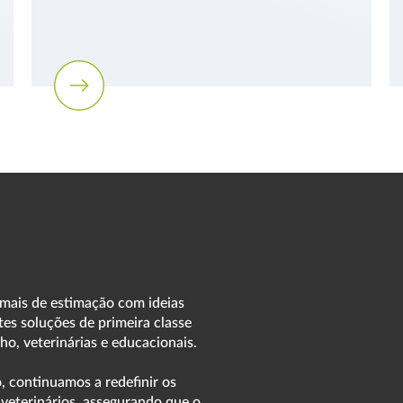
imais de estimação com ideias
es soluções de primeira classe
ho, veterinárias e educacionais.
 continuamos a redefinir os
 veterinários, assegurando que o