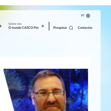
PT
Sobre nós
Pesquisar
O mundo CASCO Pet
Contactos