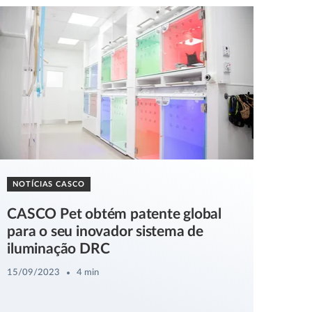
NOTÍCIAS CASCO
CASCO Pet obtém patente global
para o seu inovador sistema de
iluminação DRC
15/09/2023
4 min