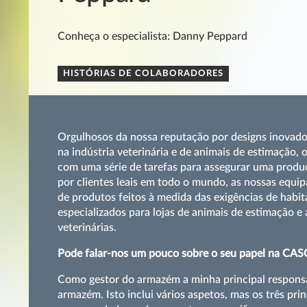
Conheça o especialista: Danny Peppard
HISTÓRIAS DE COLABORADORES
Orgulhosos da nossa reputação por designs inovado
na indústria veterinária e de animais de estimação
com uma série de tarefas para assegurar uma produ
por clientes leais em todo o mundo, as nossas equi
de produtos feitos à medida das exigências de habi
especializados para lojas de animais de estimação e 
veterinárias.
Pode falar-nos um pouco sobre o seu papel na CA
Como gestor do armazém a minha principal responsab
armazém. Isto inclui vários aspetos, mas os três pr