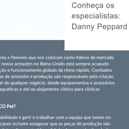
res e flexíveis que nos colocam como líderes de mercado
, o nosso armazém no Reino Unido está sempre ocupado
ção e funcionamento globais de ritmo rápido. Confiados
pas de armazém e produção são responsáveis pela criação
tat de qualquer negócio, desde equipamentos e acessórios
aquáticas e até ao alojamento clínico para clínicas
SCO Pet?
ilidade é gerir e trabalhar com a equipa que temos no
incipais incluem assegurar que as peças de produção são