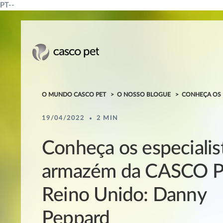
PT--
O MUNDO CASCO PET
O NOSSO BLOGUE
CONHEÇA OS 
19/04/2022
2 MIN
Conheça os especialis
armazém da CASCO P
Reino Unido: Danny
Peppard