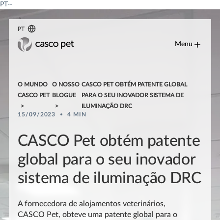
PT--
PT
Menu
O MUNDO
O NOSSO
CASCO PET OBTÉM PATENTE GLOBAL
CASCO PET
BLOGUE
PARA O SEU INOVADOR SISTEMA DE
ILUMINAÇÃO DRC
15/09/2023
4 MIN
CASCO Pet obtém patente
global para o seu inovador
sistema de iluminação DRC
A fornecedora de alojamentos veterinários,
CASCO Pet, obteve uma patente global para o