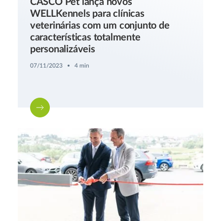
CASCO Pet lança novos
WELLKennels para clínicas
veterinárias com um conjunto de
características totalmente
personalizáveis
07/11/2023
4 min