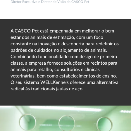
Diretor Executivo e Diretor de Visão da CASCO Pet
A CASCO Pet está empenhada em melhorar o bem-
estar dos animais de estimação, com um foco
constante na inovação e descoberta para redefinir os
padrões de cuidados no alojamento de animais.
Combinando funcionalidade com design de primeira
classe, a empresa fornece soluções em recintos para
animais para retalho, consultórios e clínicas
veterinárias, bem como estabelecimentos de ensino.
O seu sistema WELLKennels oferece uma alternativa
radical às tradicionais jaulas de aço.