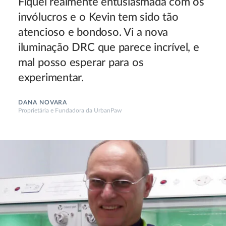
Fiquei realmente entusiasmada com os
invólucros e o Kevin tem sido tão
atencioso e bondoso. Vi a nova
iluminação DRC que parece incrível, e
mal posso esperar para os
experimentar.
DANA NOVARA
Proprietária e Fundadora da UrbanPaw