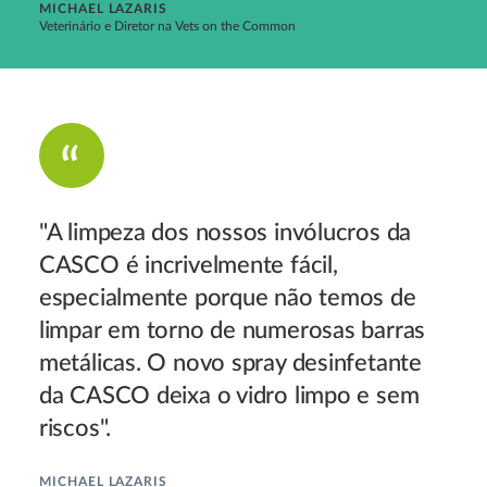
MICHAEL LAZARIS
Veterinário e Diretor na Vets on the Common
"A limpeza dos nossos invólucros da
CASCO é incrivelmente fácil,
especialmente porque não temos de
limpar em torno de numerosas barras
metálicas. O novo spray desinfetante
da CASCO deixa o vidro limpo e sem
riscos".
MICHAEL LAZARIS