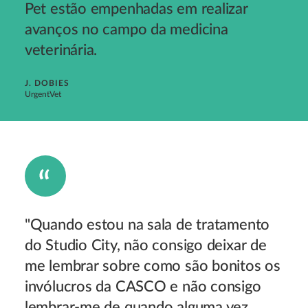
Pet estão empenhadas em realizar
avanços no campo da medicina
veterinária.
J. DOBIES
UrgentVet
"Quando estou na sala de tratamento
do Studio City, não consigo deixar de
me lembrar sobre como são bonitos os
invólucros da CASCO e não consigo
lembrar-me de quando alguma vez