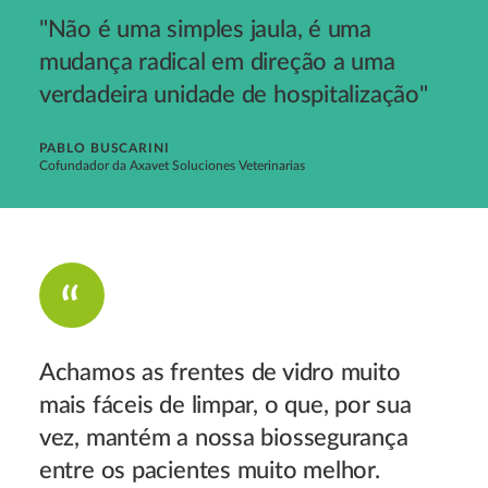
"Não é uma simples jaula, é uma
mudança radical em direção a uma
verdadeira unidade de hospitalização"
PABLO BUSCARINI
Cofundador da Axavet Soluciones Veterinarias
Achamos as frentes de vidro muito
mais fáceis de limpar, o que, por sua
vez, mantém a nossa biossegurança
entre os pacientes muito melhor.