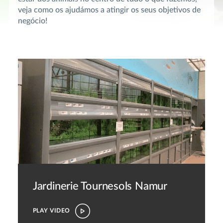
veja como os ajudámos a atingir os seus objetivos de
negócio!
Jardinerie Tournesols Namur
PLAY VIDEO