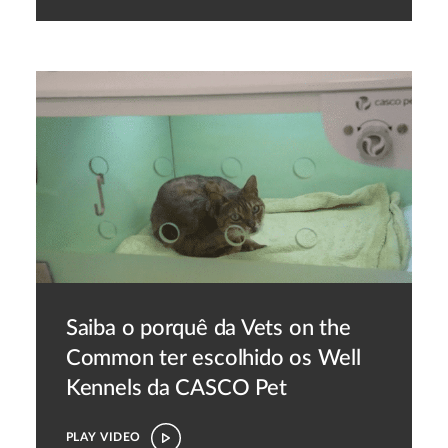
Saiba o porquê da Vets on the
Common ter escolhido os Well
Kennels da CASCO Pet
PLAY VIDEO