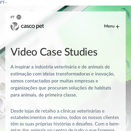
PT--
PT
Menu
Video Case Studies
A inspirar a indústria veterinária e de animais de
estimação com ideias transformadoras e inovação,
somos contactados por muitas empresas e
organizações que procuram soluções de habitats
para animais, de primeira classe.
Desde lojas de retalho a clínicas veterinárias e
estabelecimentos de ensino, todos os nossos clientes
têm as suas próprias histórias e desafios. Com o bem-
estar dos animais no centro de tudo o que fazemos,