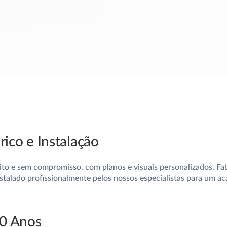
ico e Instalação
uito e sem compromisso, com planos e visuais personalizados. F
nstalado profissionalmente pelos nossos especialistas para um a
10 Anos