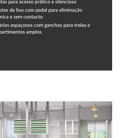
tas para acesso prático e silencioso
otes de lixo com pedal para eliminação
énica e sem contacto
rios espaçosos com ganchos para trelas e
artimentos amplos