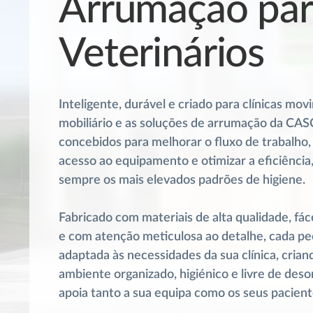
Arrumação par
Veterinários
Inteligente, durável e criado para clínicas mo
mobiliário e as soluções de arrumação da CA
concebidos para melhorar o fluxo de trabalho, f
acesso ao equipamento e otimizar a eficiência
sempre os mais elevados padrões de higiene.
Fabricado com materiais de alta qualidade, fáce
e com atenção meticulosa ao detalhe, cada pe
adaptada às necessidades da sua clínica, cria
ambiente organizado, higiénico e livre de des
apoia tanto a sua equipa como os seus pacient