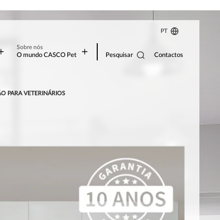
PT
Sobre nós
Pesquisar
O mundo CASCO Pet
Contactos
O PARA VETERINÁRIOS