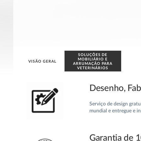
SOLUÇÕES DE
MOBILIÁRIO E
VISÃO GERAL
ARRUMAÇÃO PARA
VETERINÁRIOS
Desenho, Fabr
Serviço de design grat
mundial e entregue e i
Garantia de 