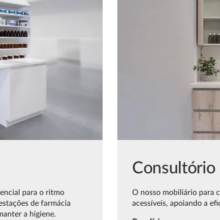
Consultório
ncial para o ritmo
O nosso mobiliário para 
 estações de farmácia
acessíveis, apoiando a efi
manter a higiene.