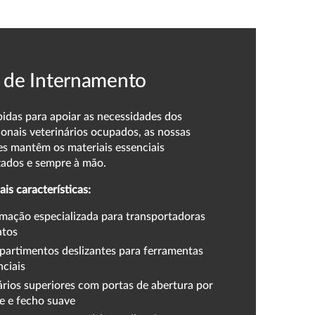
a de Internamento
idas para apoiar as necessidades dos
ionais veterinários ocupados, as nossas
es mantêm os materiais essenciais
zados e sempre à mão.
ais características:
mação especializada para transportadoras
atos
artimentos deslizantes para ferramentas
nciais
rios superiores com portas de abertura por
e e fecho suave