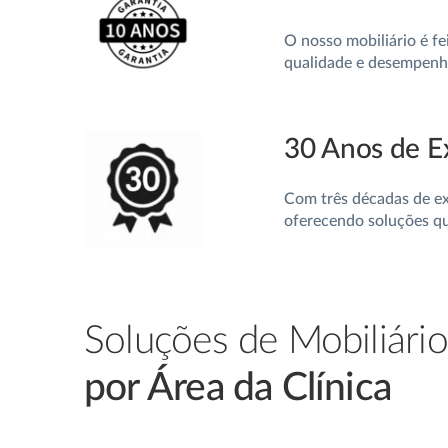
O nosso mobiliário é fe
qualidade e desempenho
30 Anos de E
Com três décadas de ex
oferecendo soluções qu
Soluções de Mobiliári
por Área da Clínica