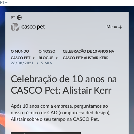
PT--
PT
Menu
O MUNDO
O NOSSO
CELEBRAÇÃO DE 10 ANOS NA
CASCO PET
BLOGUE
CASCO PET: ALISTAIR KERR
26/08/2021
5 MIN
Celebração de 10 anos na
CASCO Pet: Alistair Kerr
Após 10 anos com a empresa, perguntamos ao
nosso técnico de CAD (computer-aided design),
Alistair sobre o seu tempo na CASCO Pet.