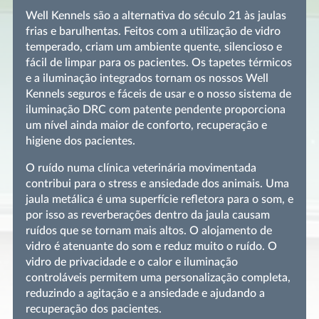
Well Kennels são a alternativa do século 21 às jaulas
frias e barulhentas. Feitos com a utilização de vidro
temperado, criam um ambiente quente, silencioso e
fácil de limpar para os pacientes. Os tapetes térmicos
e a iluminação integrados tornam os nossos Well
Kennels seguros e fáceis de usar e o nosso sistema de
iluminação DRC com patente pendente proporciona
um nível ainda maior de conforto, recuperação e
higiene dos pacientes.
O ruído numa clínica veterinária movimentada
contribui para o stress e ansiedade dos animais. Uma
jaula metálica é uma superfície refletora para o som, e
por isso as reverberações dentro da jaula causam
ruídos que se tornam mais altos. O alojamento de
vidro é atenuante do som e reduz muito o ruído. O
vidro de privacidade e o calor e iluminação
controláveis permitem uma personalização completa,
reduzindo a agitação e a ansiedade e ajudando a
recuperação dos pacientes.