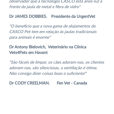
observador que a tecnologia CASCO está anos-luz à
frente da jaula de metal e fibra de vidro"
Dr JAMES DOBBIES. Presidente da UrgentVet
"O benefício que a nova gama de alojamentos da
CASCO Pet tem em relação às jaulas tradicionais
para animais é enorme"
Dr Antony Bielovich, Veterinário na Clínica
Vets4Pets em Havant
"São fáceis de limpar, os cães adoram-nas, os clientes
adoram-nas, são silenciosas, a ventilação é ótima.
Não consigo dizer coisas boas o suficiente!"
Dr CODY CREELMAN. Fen Vet - Canada