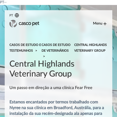
PT--
PT
Menu
CASOS DE ESTUDO E
CASOS DE ESTUDO
CENTRAL HIGHLANDS
TESTEMUNHOS
DE VETERINÁRIOS
VETERINARY GROUP
Central Highlands
Veterinary Group
Um passo em direção a uma clínica Fear Free
Estamos encantados por termos trabalhado com
Nyree na sua clínica em Broadford, Austrália, para a
instalação da sua recém-designada ala apenas para